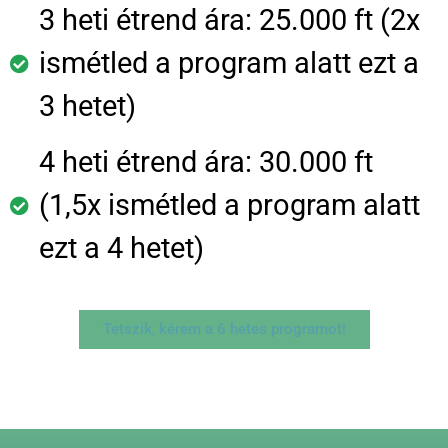
3 heti étrend ára: 25.000 ft (2x
ismétled a program alatt ezt a
3 hetet)
4 heti étrend ára: 30.000 ft
(1,5x ismétled a program alatt
ezt a 4 hetet)
Tetszik, kérem a 6 hetes programot!