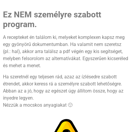
Ez NEM személyre szabott
program.
A recepteket én találom ki, melyeket komplexen kapsz meg
egy gyönyörű dokumentumban. Ha valamit nem szeretsz
(pl.: hal), akkor arra találsz a pdf végén egy kis segítséget,
melyben felsorolom az alternatívákat. Egyszerűen kicseréled
és mehet a menet.
Ha szeretnél egy teljesen rád, azaz az ízlésedre szabott
étrendet, akkor keress rá a személyre szabott lehetőségre.
Abban az a jó, hogy az egészet úgy állítom össze, hogy az
ínyedre legyen.
Nézzük a mocskos anyagiakat 🙂