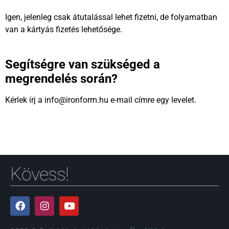
Igen, jelenleg csak átutalással lehet fizetni, de folyamatban
van a kártyás fizetés lehetősége.
Segítségre van szükséged a
megrendelés során?
Kérlek írj a info@ironform.hu e-mail címre egy levelet.
Kövess!