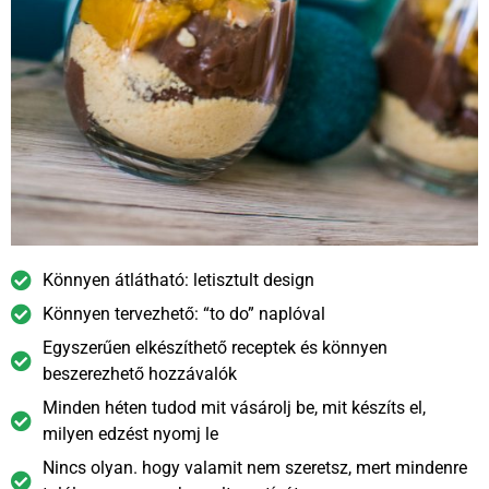
Könnyen átlátható: letisztult design
Könnyen tervezhető: “to do” naplóval
Egyszerűen elkészíthető receptek és könnyen
beszerezhető hozzávalók
Minden héten tudod mit vásárolj be, mit készíts el,
milyen edzést nyomj le
Nincs olyan. hogy valamit nem szeretsz, mert mindenre