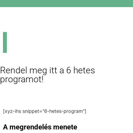
Rendel meg itt a 6 hetes
programot!
[xyz-ihs snippet="6-hetes-program"]
A megrendelés menete