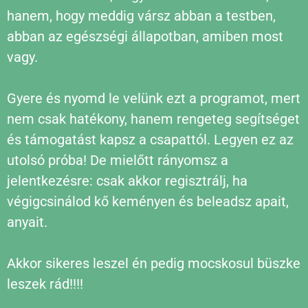
hanem, hogy meddig vársz abban a testben,
abban az egészségi állapotban, amiben most
vagy.
Gyere és nyomd le velünk ezt a programot, mert
nem csak hatékony, hanem rengeteg segítséget
és támogatást kapsz a csapattól. Legyen ez az
utolsó próba! De mielőtt rányomsz a
jelentkezésre: csak akkor regisztrálj, ha
végigcsinálod kő keményen és beleadsz apait,
anyait.
Akkor sikeres leszel én pedig mocskosul büszke
leszek rád!!!!