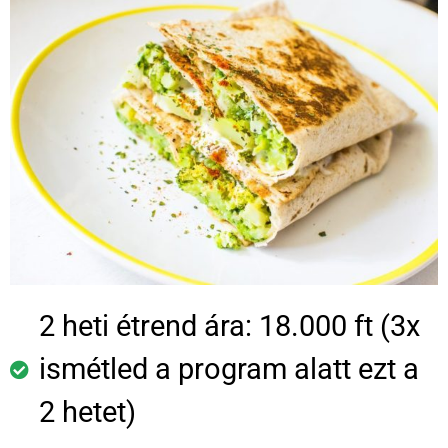
2 heti étrend ára: 18.000 ft (3x
ismétled a program alatt ezt a
2 hetet)