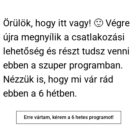
Örülök, hogy itt vagy! 🙂 Végre
újra megnyílik a csatlakozási
lehetőség és részt tudsz venni
ebben a szuper programban.
Nézzük is, hogy mi vár rád
ebben a 6 hétben.
Erre vártam, kérem a 6 hetes programot!