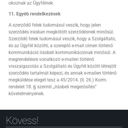
okoznak az Ügyfélnek.
11. Egyéb rendelkezések
A szerződő felek tudomásul veszik, hogy jelen
szerződés írásban megkötött szerződésnek minősül.
Szerződő felek tudomásul veszik, hogy a Szolgáltató,
és az Ügyfél közötti, a szereplő e-mail címen történő
kommunikáció írásbeli kommunikációnak minősül. A
megrendelésre vonatkozó e-mailen történő
visszaigazolás a Szolgáltató és Ügyfél között létrejött
szerződés tartalmát képezi, és annak e-mailen történő
megküldése eleget tesz a 45/2014. (II. 26.) Korm.
rendelet 18. § szerinti „írásbeli megerősítés”
követelményének.
Kövess!