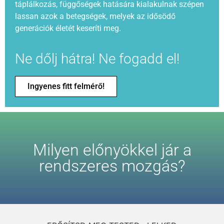
táplálkozás, függőségek hatására kialakulnak szépen
lassan azok a betegségek, melyek az idősödő
generációk életét keseríti meg.
Ne dőlj hátra! Ne fogadd el!
Ingyenes fitt felmérő!
Milyen előnyökkel jár a
rendszeres mozgás?