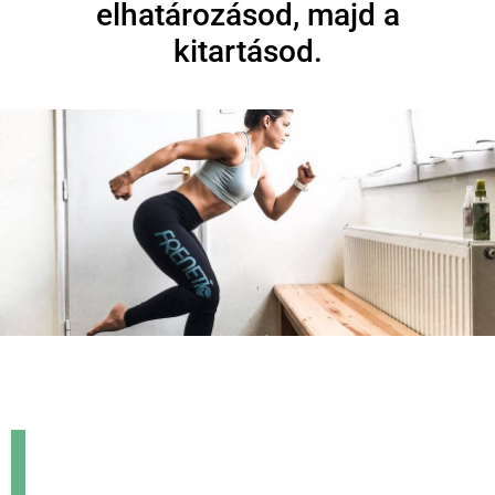
elhatározásod, majd a
kitartásod.