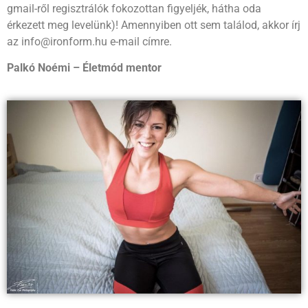
gmail-ről regisztrálók fokozottan figyeljék, hátha oda
érkezett meg levelünk)! Amennyiben ott sem találod, akkor írj
az info@ironform.hu e-mail címre.
Palkó Noémi – Életmód mentor